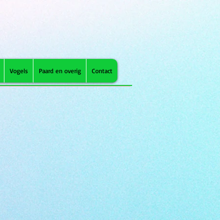
Vogels
Paard en overig
Contact