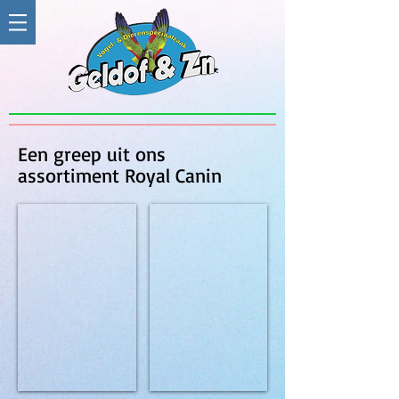
Een greep uit ons
assortiment Royal Canin
Royal Canin Mini Adult 8+ 8 kg
Royal Canin Mini Adult 8 kg