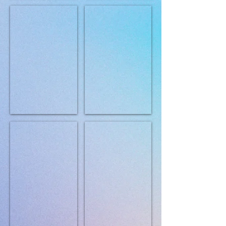
Smølke Kitten Kip&Lam&Vis 4kg
Smolke Kitten Kip&Lam&Vis 2kg
Smølke Adult Kip&Lam&Rijst 4kg
Smølke Senior Kip&Lam&Vis 4kg