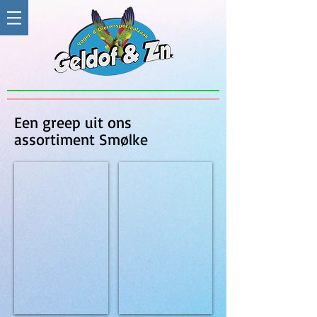
Een greep uit ons
assortiment Smølke
Smølke Adult Vis&Kip&Lam 4kg
Smolke Adult Vis&Kip&Lam 2kg