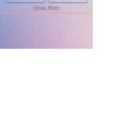
Show More